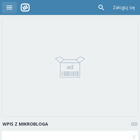
Zaloguj się
WPIS Z MIKROBLOGA