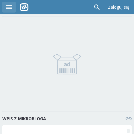
Zaloguj się
WPIS Z MIKROBLOGA