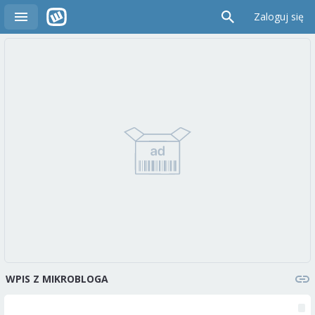
Zaloguj się
WPIS Z MIKROBLOGA