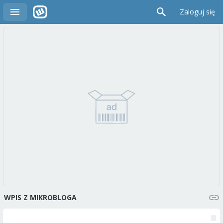
Zaloguj się
WPIS Z MIKROBLOGA