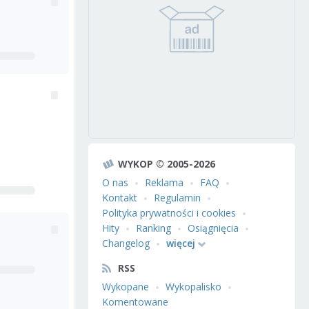
WYKOP © 2005-2026
O nas
Reklama
FAQ
Kontakt
Regulamin
Polityka prywatności i cookies
Hity
Ranking
Osiągnięcia
Changelog
więcej
RSS
Wykopane
Wykopalisko
Komentowane