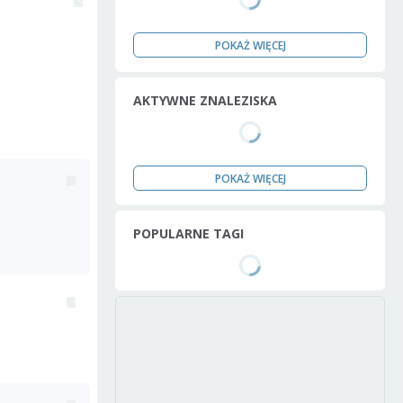
POKAŻ WIĘCEJ
AKTYWNE ZNALEZISKA
POKAŻ WIĘCEJ
POPULARNE TAGI