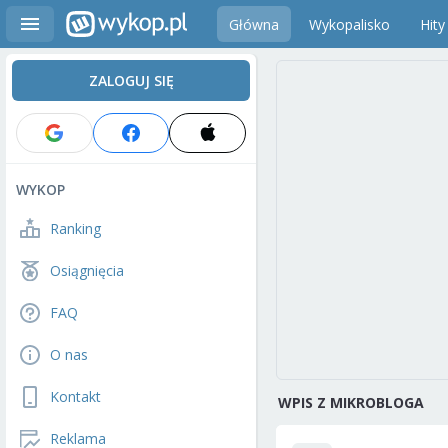
Główna
Wykopalisko
Hity
ZALOGUJ SIĘ
WYKOP
Ranking
Osiągnięcia
FAQ
O nas
Kontakt
WPIS Z MIKROBLOGA
Reklama