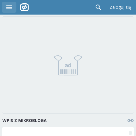
Zaloguj się
WPIS Z MIKROBLOGA