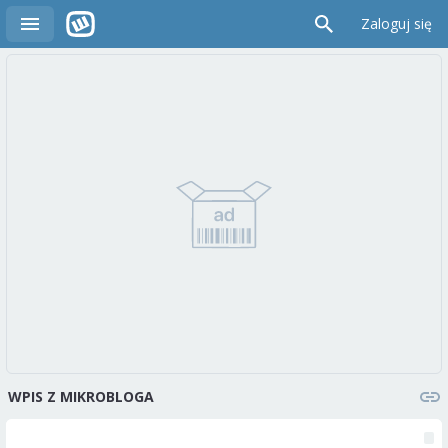
Zaloguj się
WPIS Z MIKROBLOGA