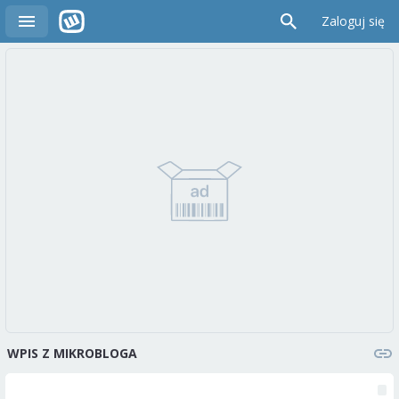
Zaloguj się
WPIS Z MIKROBLOGA