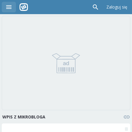
Zaloguj się
WPIS Z MIKROBLOGA