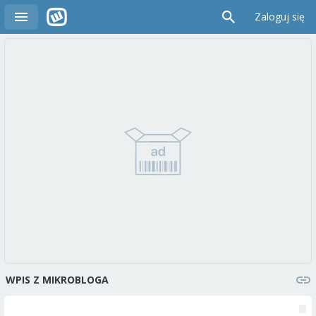
Zaloguj się
WPIS Z MIKROBLOGA