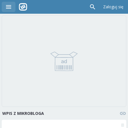
Zaloguj się
WPIS Z MIKROBLOGA