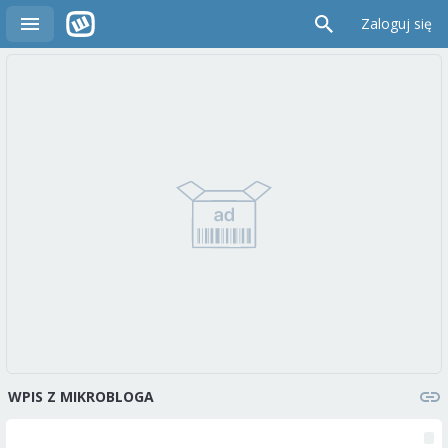
Zaloguj się
WPIS Z MIKROBLOGA