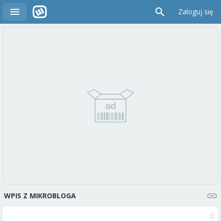
Zaloguj się
WPIS Z MIKROBLOGA