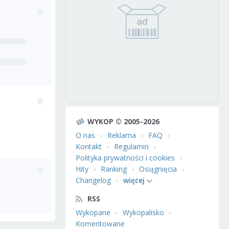
WYKOP © 2005-2026
O nas
Reklama
FAQ
Kontakt
Regulamin
Polityka prywatności i cookies
Hity
Ranking
Osiągnięcia
Changelog
więcej
RSS
Wykopane
Wykopalisko
Komentowane