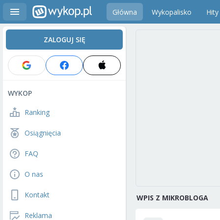
Główna
Wykopalisko
Hity
ZALOGUJ SIĘ
WYKOP
Ranking
Osiągnięcia
FAQ
O nas
Kontakt
WPIS Z MIKROBLOGA
Reklama