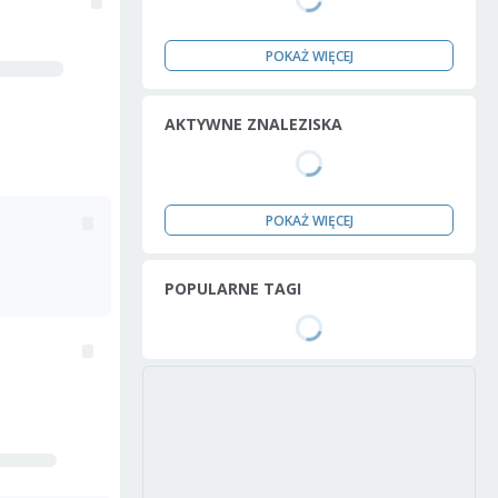
POKAŻ WIĘCEJ
AKTYWNE ZNALEZISKA
POKAŻ WIĘCEJ
POPULARNE TAGI