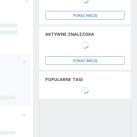
POKAŻ WIĘCEJ
AKTYWNE ZNALEZISKA
POKAŻ WIĘCEJ
POPULARNE TAGI