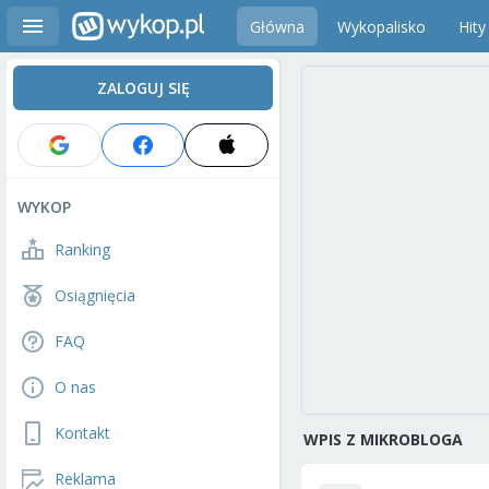
Główna
Wykopalisko
Hity
ZALOGUJ SIĘ
WYKOP
Ranking
Osiągnięcia
FAQ
O nas
Kontakt
WPIS Z MIKROBLOGA
Reklama