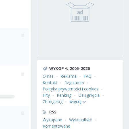
WYKOP © 2005-2026
O nas
Reklama
FAQ
Kontakt
Regulamin
Polityka prywatności i cookies
Hity
Ranking
Osiągnięcia
Changelog
więcej
RSS
Wykopane
Wykopalisko
Komentowane