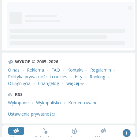
WYKOP © 2005-2026
O nas
Reklama
FAQ
Kontakt
Regulamin
Polityka prywatności i cookies
Hity
Ranking
Osiągnięcia
Changelog
więcej
RSS
Wykopane
Wykopalisko
Komentowane
Ustawienia prywatności