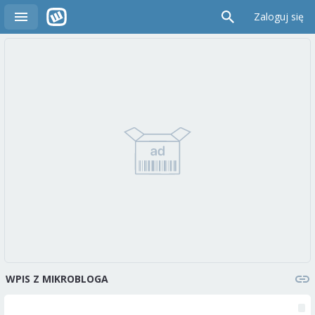
Zaloguj się
WPIS Z MIKROBLOGA