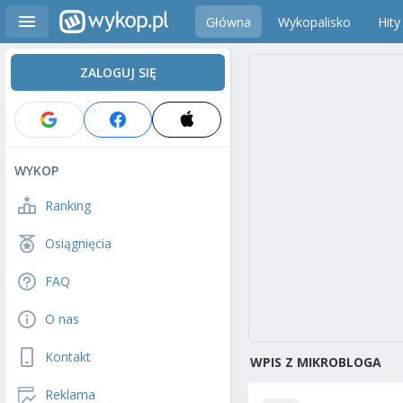
Główna
Wykopalisko
Hity
ZALOGUJ SIĘ
WYKOP
Ranking
Osiągnięcia
FAQ
O nas
Kontakt
WPIS Z MIKROBLOGA
Reklama