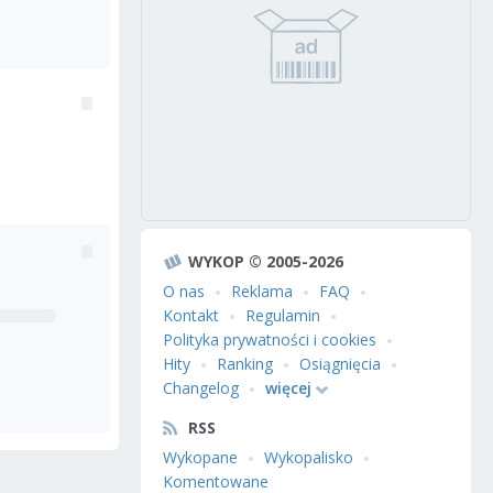
WYKOP © 2005-2026
O nas
Reklama
FAQ
Kontakt
Regulamin
Polityka prywatności i cookies
Hity
Ranking
Osiągnięcia
Changelog
więcej
RSS
Wykopane
Wykopalisko
Komentowane