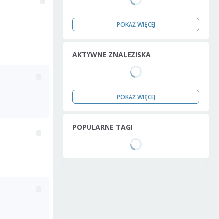
POKAŻ WIĘCEJ
AKTYWNE ZNALEZISKA
POKAŻ WIĘCEJ
POPULARNE TAGI