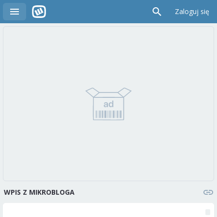
Zaloguj się
WPIS Z MIKROBLOGA