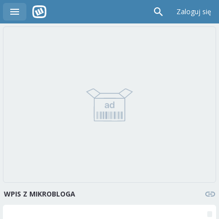
Zaloguj się
WPIS Z MIKROBLOGA