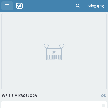
Zaloguj się
WPIS Z MIKROBLOGA