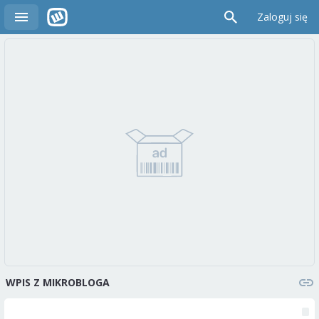
Zaloguj się
WPIS Z MIKROBLOGA