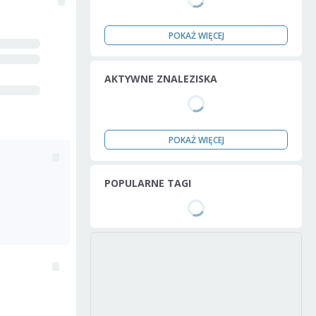
POKAŻ WIĘCEJ
AKTYWNE ZNALEZISKA
POKAŻ WIĘCEJ
POPULARNE TAGI