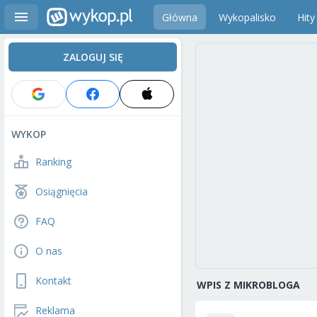
Główna
Wykopalisko
Hity
ZALOGUJ SIĘ
WYKOP
Ranking
Osiągnięcia
FAQ
O nas
Kontakt
WPIS Z MIKROBLOGA
Reklama