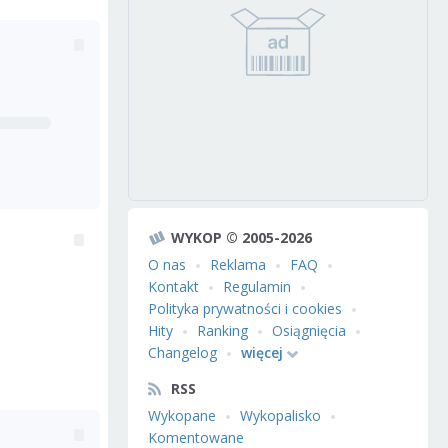
WYKOP © 2005-2026
O nas
Reklama
FAQ
Kontakt
Regulamin
Polityka prywatności i cookies
Hity
Ranking
Osiągnięcia
Changelog
więcej
RSS
Wykopane
Wykopalisko
Komentowane