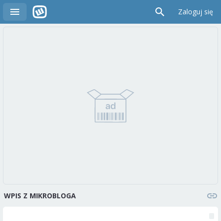
Zaloguj się
WPIS Z MIKROBLOGA