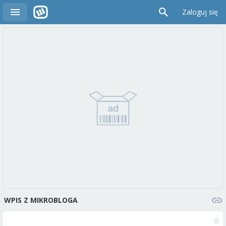
Zaloguj się
WPIS Z MIKROBLOGA