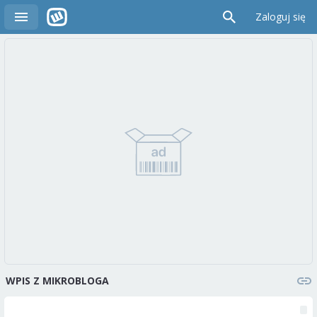
Zaloguj się
WPIS Z MIKROBLOGA