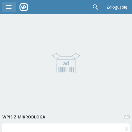
Zaloguj się
WPIS Z MIKROBLOGA