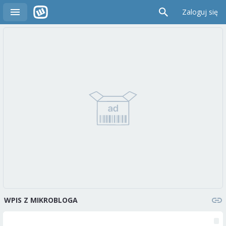
Zaloguj się
WPIS Z MIKROBLOGA