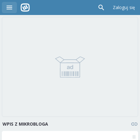
Zaloguj się
WPIS Z MIKROBLOGA