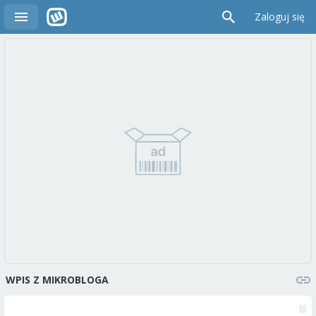
Zaloguj się
WPIS Z MIKROBLOGA