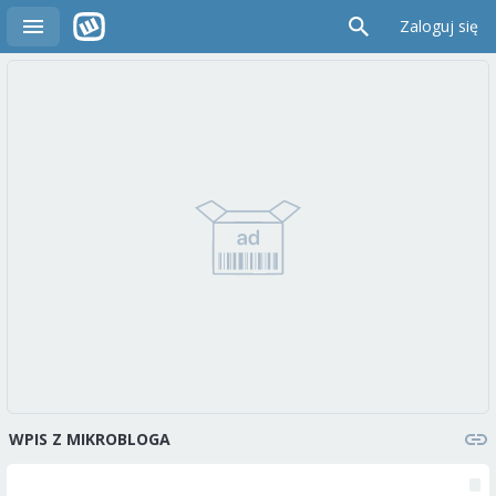
Zaloguj się
WPIS Z MIKROBLOGA