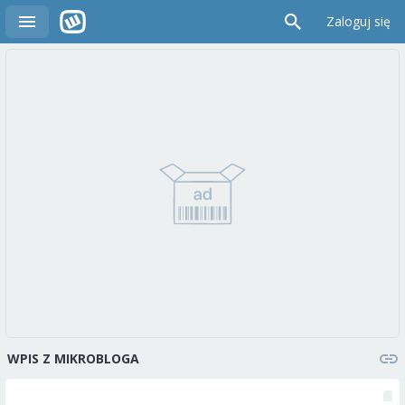
Zaloguj się
WPIS Z MIKROBLOGA