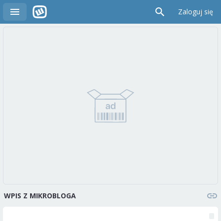
Zaloguj się
WPIS Z MIKROBLOGA