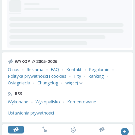
WYKOP © 2005-2026
O nas
Reklama
FAQ
Kontakt
Regulamin
Polityka prywatności i cookies
Hity
Ranking
Osiągnięcia
Changelog
więcej
RSS
Wykopane
Wykopalisko
Komentowane
Ustawienia prywatności