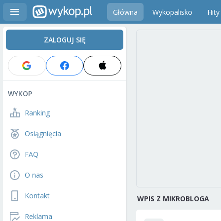
Główna
Wykopalisko
Hity
ZALOGUJ SIĘ
WYKOP
Ranking
Osiągnięcia
FAQ
O nas
Kontakt
WPIS Z MIKROBLOGA
Reklama