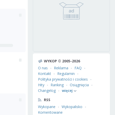
WYKOP © 2005-2026
O nas
Reklama
FAQ
Kontakt
Regulamin
Polityka prywatności i cookies
Hity
Ranking
Osiągnięcia
Changelog
więcej
RSS
Wykopane
Wykopalisko
Komentowane