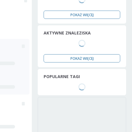
POKAŻ WIĘCEJ
AKTYWNE ZNALEZISKA
POKAŻ WIĘCEJ
POPULARNE TAGI