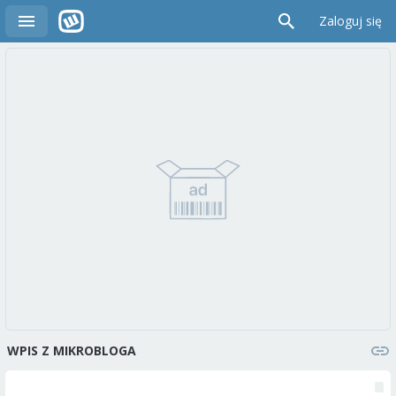
Zaloguj się
WPIS Z MIKROBLOGA