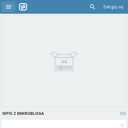
Zaloguj się
WPIS Z MIKROBLOGA