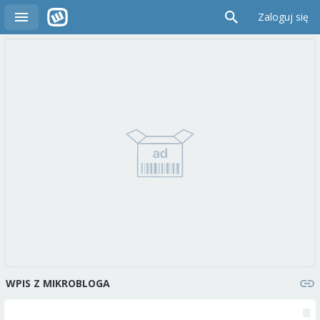
Zaloguj się
WPIS Z MIKROBLOGA