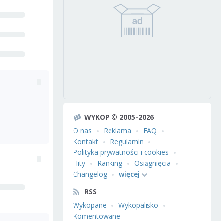
WYKOP © 2005-2026
O nas
Reklama
FAQ
Kontakt
Regulamin
Polityka prywatności i cookies
Hity
Ranking
Osiągnięcia
Changelog
więcej
RSS
Wykopane
Wykopalisko
Komentowane