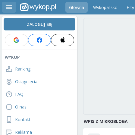
Główna
Wykopalisko
Hity
ZALOGUJ SIĘ
WYKOP
Ranking
Osiągnięcia
FAQ
O nas
Kontakt
WPIS Z MIKROBLOGA
Reklama