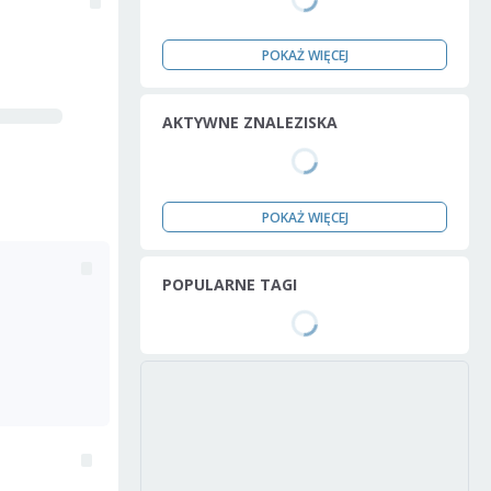
POKAŻ WIĘCEJ
AKTYWNE ZNALEZISKA
POKAŻ WIĘCEJ
POPULARNE TAGI