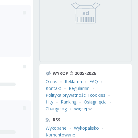
WYKOP © 2005-2026
O nas
Reklama
FAQ
Kontakt
Regulamin
Polityka prywatności i cookies
Hity
Ranking
Osiągnięcia
Changelog
więcej
RSS
Wykopane
Wykopalisko
Komentowane