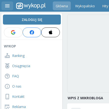
Główna
Wykopalisko
Hity
ZALOGUJ SIĘ
WYKOP
Ranking
Osiągnięcia
FAQ
O nas
Kontakt
WPIS Z MIKROBLOGA
Reklama