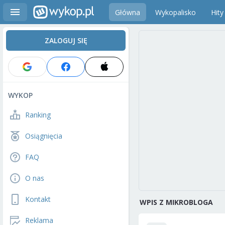
Główna
Wykopalisko
Hity
ZALOGUJ SIĘ
WYKOP
Ranking
Osiągnięcia
FAQ
O nas
Kontakt
WPIS Z MIKROBLOGA
Reklama