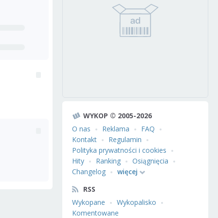
WYKOP © 2005-2026
O nas
Reklama
FAQ
Kontakt
Regulamin
Polityka prywatności i cookies
Hity
Ranking
Osiągnięcia
Changelog
więcej
RSS
Wykopane
Wykopalisko
Komentowane