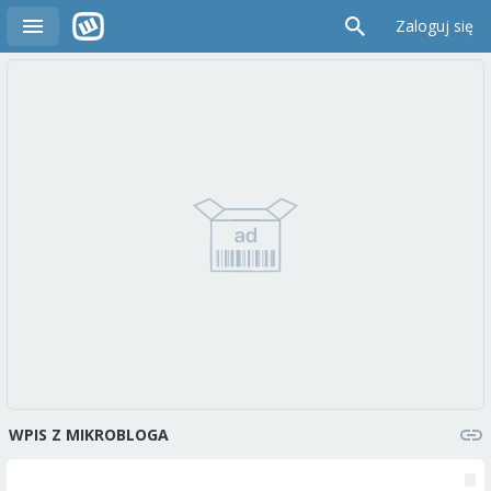
Zaloguj się
WPIS Z MIKROBLOGA