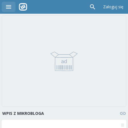
Zaloguj się
WPIS Z MIKROBLOGA