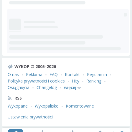
WYKOP © 2005-2026
O nas
Reklama
FAQ
Kontakt
Regulamin
Polityka prywatności i cookies
Hity
Ranking
Osiągnięcia
Changelog
więcej
RSS
Wykopane
Wykopalisko
Komentowane
Ustawienia prywatności