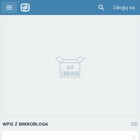
Zaloguj się
WPIS Z MIKROBLOGA