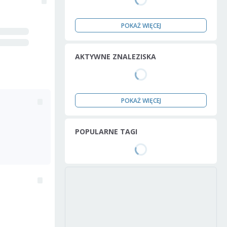
POKAŻ WIĘCEJ
AKTYWNE ZNALEZISKA
POKAŻ WIĘCEJ
POPULARNE TAGI