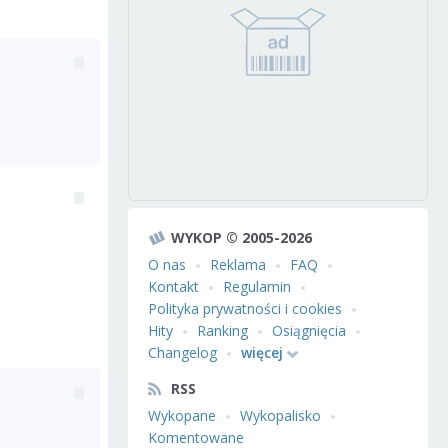
WYKOP © 2005-2026
O nas
Reklama
FAQ
Kontakt
Regulamin
Polityka prywatności i cookies
Hity
Ranking
Osiągnięcia
Changelog
więcej
RSS
Wykopane
Wykopalisko
Komentowane