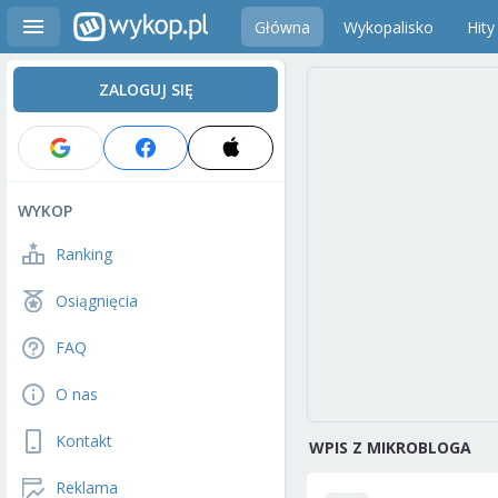
Główna
Wykopalisko
Hity
ZALOGUJ SIĘ
WYKOP
Ranking
Osiągnięcia
FAQ
O nas
Kontakt
WPIS Z MIKROBLOGA
Reklama