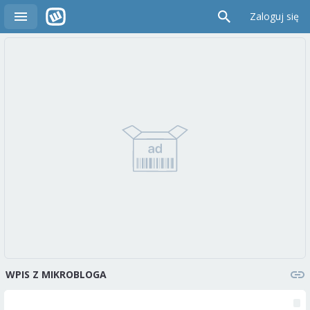
Zaloguj się
WPIS Z MIKROBLOGA