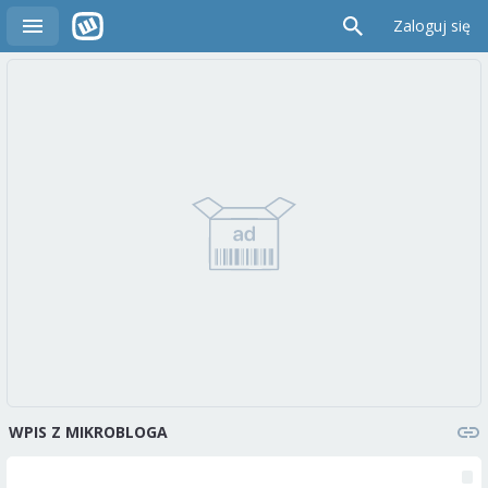
Zaloguj się
WPIS Z MIKROBLOGA