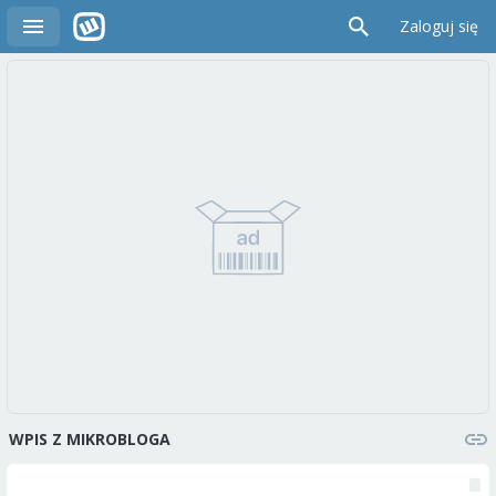
Zaloguj się
WPIS Z MIKROBLOGA