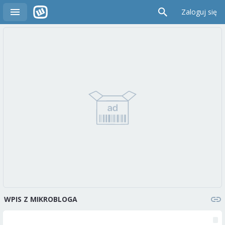
Zaloguj się
WPIS Z MIKROBLOGA