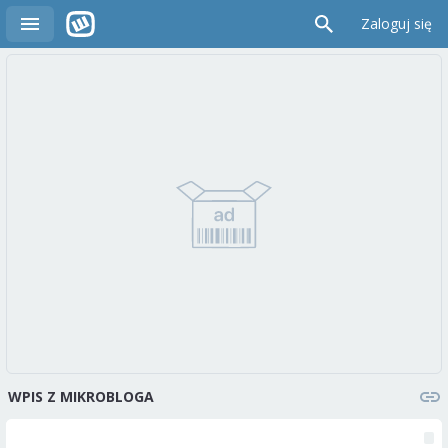
Zaloguj się
WPIS Z MIKROBLOGA